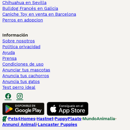
Chihuahua en Sevilla
Bulldog Francés en Galicia
Caniche Toy en venta en Barcelona
Perros en adopcion
Información
Sobre nosotros
Politica privacidad
Ayuda
Prensa
Condiciones de uso
Anunciar tus mascotas
Anuncia tus cachorros
Anuncia tus gatos
Test perro ideal
Pets4Homes
Hastnet
PuppyPlaats
MundoAnimalia
Annunci Animali
Lancaster Puppies