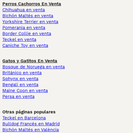
Perros Cachorros En Venta
Chihuahua en venta
Bichón Maltés en venta
Yorkshire Terrier en venta
Pomerania en venta
Border Collie en venta
Teckel en venta
Caniche Toy en venta
Gatos y Gatitos En Venta
Bosque de Noruega en venta
Británico en venta
Sphynx en venta
Bengalí en venta
Maine Coon en venta
Persa en venta
Otras páginas populares
Teckel en Barcelona
Bulldog Francés en Madrid
Bichón Maltés en València