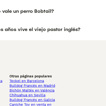
 vale un perro Bobtail?
 años vive el viejo pastor inglés?
Otras páginas populares
ta
Teckel en Barcelona
Bulldog Francés en Madrid
Bichón Maltés en València
Chihuahua en Sevilla
Bulldog Francés en Galicia
Caniche Toy en venta en