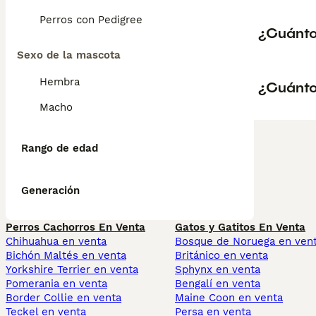
Perros con Pedigree
¿Cuánto
Sexo de la mascota
Hembra
¿Cuántos
Macho
Rango de edad
Generación
Perros Cachorros En Venta
Gatos y Gatitos En Venta
Chihuahua en venta
Bosque de Noruega en ven
Bichón Maltés en venta
Británico en venta
Yorkshire Terrier en venta
Sphynx en venta
Pomerania en venta
Bengalí en venta
Border Collie en venta
Maine Coon en venta
Teckel en venta
Persa en venta