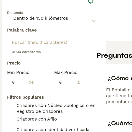
Distancia
Palabra clave
0/100 caracteres
Preguntas
Precio
Min Precio
Max Precio
¿Cómo es
€
€
El Bobtail 
que tiene lo
Filtros populares
presentar cu
Criadores con Núcleo Zoológico o en el
Registro de Criadores
Criadores con Afijo
¿Cuánto
Criadores con identidad verificada