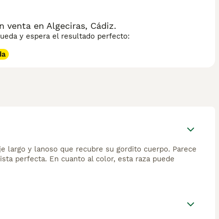
 venta en Algeciras, Cádiz.
eda y espera el resultado perfecto:
da
je largo y lanoso que recubre su gordito cuerpo. Parece
sta perfecta. En cuanto al color, esta raza puede