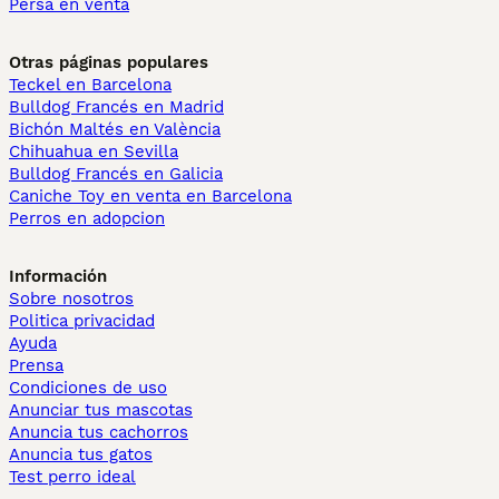
Persa en venta
Otras páginas populares
Teckel en Barcelona
Bulldog Francés en Madrid
Bichón Maltés en València
Chihuahua en Sevilla
Bulldog Francés en Galicia
Caniche Toy en venta en Barcelona
Perros en adopcion
Información
Sobre nosotros
Politica privacidad
Ayuda
Prensa
Condiciones de uso
Anunciar tus mascotas
Anuncia tus cachorros
Anuncia tus gatos
Test perro ideal