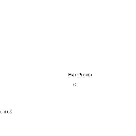
Max Precio
€
adores