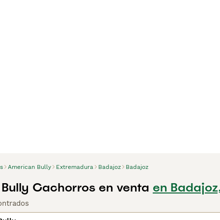
s
American Bully
Extremadura
Badajoz
Badajoz
Bully Cachorros en venta
en Badajoz
ontrados