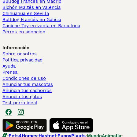
Bulldog Francés en Madrid
Bichón Maltés en València
Chihuahua en Sevilla
Bulldog Francés en Galicia
Caniche Toy en venta en Barcelona
Perros en adopcion
Información
Sobre nosotros
Politica privacidad
Ayuda
Prensa
Condiciones de uso
Anunciar tus mascotas
Anuncia tus cachorros
Anuncia tus gatos
Test perro ideal
Pets4Homes
Hastnet
PuppyPlaats
MundoAnimalia