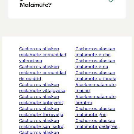
Malamute?
cachorros alaskan
cachorros alaskan
malamute comunidad
malamute elche
valenciana
cachorros alaskan
cachorros alaskan
malamute elda
malamute comunidad
cachorros alaskan
de madrid
malamute orihuela
cachorros alaskan
alaskan malamute
malamute villajoyosa
macho
cachorros alaskan
alaskan malamute
malamute ontinyent
hembra
cachorros alaskan
cachorros alaskan
malamute torrevieja
malamute gris
cachorros alaskan
cachorros alaskan
malamute san isidro
malamute pedigree
cachorros alaskan