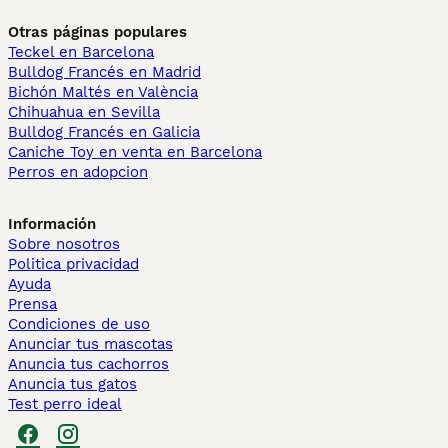
Otras páginas populares
Teckel en Barcelona
Bulldog Francés en Madrid
Bichón Maltés en València
Chihuahua en Sevilla
Bulldog Francés en Galicia
Caniche Toy en venta en Barcelona
Perros en adopcion
Información
Sobre nosotros
Politica privacidad
Ayuda
Prensa
Condiciones de uso
Anunciar tus mascotas
Anuncia tus cachorros
Anuncia tus gatos
Test perro ideal