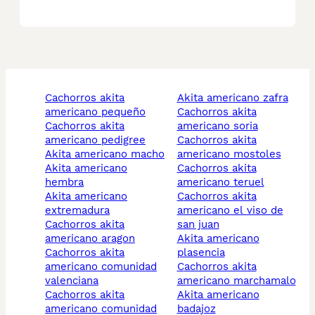
cachorros akita
akita americano zafra
americano pequeño
cachorros akita
cachorros akita
americano soria
americano pedigree
cachorros akita
akita americano macho
americano mostoles
akita americano
cachorros akita
hembra
americano teruel
akita americano
cachorros akita
extremadura
americano el viso de
cachorros akita
san juan
americano aragon
akita americano
cachorros akita
plasencia
americano comunidad
cachorros akita
valenciana
americano marchamalo
cachorros akita
akita americano
americano comunidad
badajoz