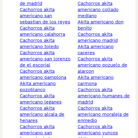
de madrid
cachorros akita
cachorros akita
americano collado
americano san
mediano
sebastian de los reyes
akita americano don
cachorros akita
benito
americano calahorra
cachorros akita
cachorros akita
americano madrid
americano toledo
akita americano
cachorros akita
caceres
americano san lorenzo
cachorros akita
de el escorial
americano pozuelo de
cachorros akita
alarcon
americano pamplona
akita americano
akita americano
carmona
pozoblanco
cachorros akita
cachorros akita
americano humanes de
americano leganes
madrid
cachorros akita
cachorros akita
americano alcala de
americano moraleja de
henares
enmedio
cachorros akita
cachorros akita
americano san
americano yuncos