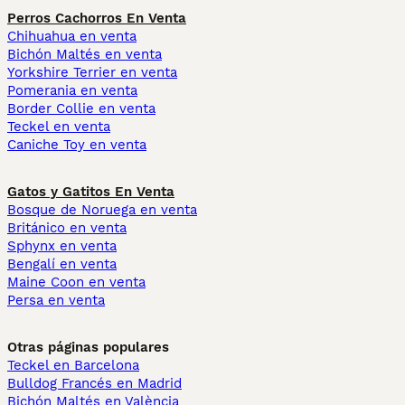
Perros Cachorros En Venta
Chihuahua en venta
Bichón Maltés en venta
Yorkshire Terrier en venta
Pomerania en venta
Border Collie en venta
Teckel en venta
Caniche Toy en venta
Gatos y Gatitos En Venta
Bosque de Noruega en venta
Británico en venta
Sphynx en venta
Bengalí en venta
Maine Coon en venta
Persa en venta
Otras páginas populares
Teckel en Barcelona
Bulldog Francés en Madrid
Bichón Maltés en València