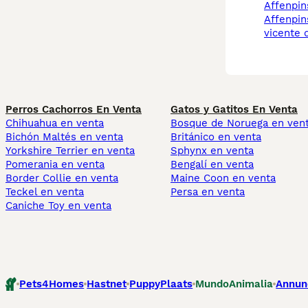
affenpin
affenpinscher san
vicente 
Perros Cachorros En Venta
Gatos y Gatitos En Venta
Chihuahua en venta
Bosque de Noruega en ven
Bichón Maltés en venta
Británico en venta
Yorkshire Terrier en venta
Sphynx en venta
Pomerania en venta
Bengalí en venta
Border Collie en venta
Maine Coon en venta
Teckel en venta
Persa en venta
Caniche Toy en venta
Pets4Homes
Hastnet
PuppyPlaats
MundoAnimalia
Annun