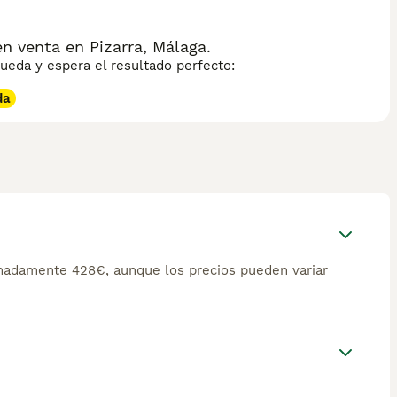
n venta en Pizarra, Málaga.
eda y espera el resultado perfecto:
da
madamente 428€, aunque los precios pueden variar