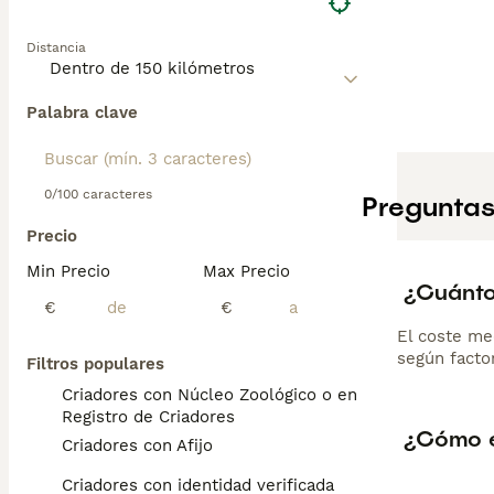
Distancia
Palabra clave
0/100 caracteres
Preguntas
Precio
Min Precio
Max Precio
¿Cuánto
€
€
El coste me
según factor
Filtros populares
Criadores con Núcleo Zoológico o en el
Registro de Criadores
¿Cómo e
Criadores con Afijo
Criadores con identidad verificada