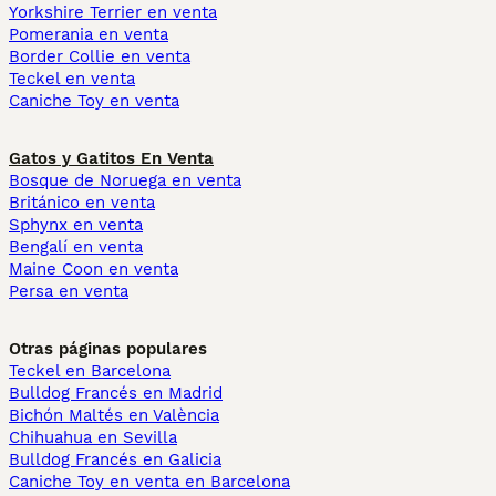
Yorkshire Terrier en venta
Pomerania en venta
Border Collie en venta
Teckel en venta
Caniche Toy en venta
Gatos y Gatitos En Venta
Bosque de Noruega en venta
Británico en venta
Sphynx en venta
Bengalí en venta
Maine Coon en venta
Persa en venta
Otras páginas populares
Teckel en Barcelona
Bulldog Francés en Madrid
Bichón Maltés en València
Chihuahua en Sevilla
Bulldog Francés en Galicia
Caniche Toy en venta en Barcelona