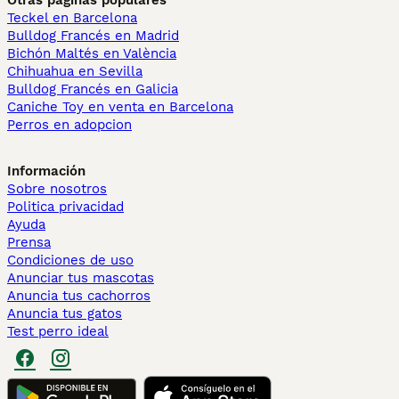
Otras páginas populares
Teckel en Barcelona
Bulldog Francés en Madrid
Bichón Maltés en València
Chihuahua en Sevilla
Bulldog Francés en Galicia
Caniche Toy en venta en Barcelona
Perros en adopcion
Información
Sobre nosotros
Politica privacidad
Ayuda
Prensa
Condiciones de uso
Anunciar tus mascotas
Anuncia tus cachorros
Anuncia tus gatos
Test perro ideal