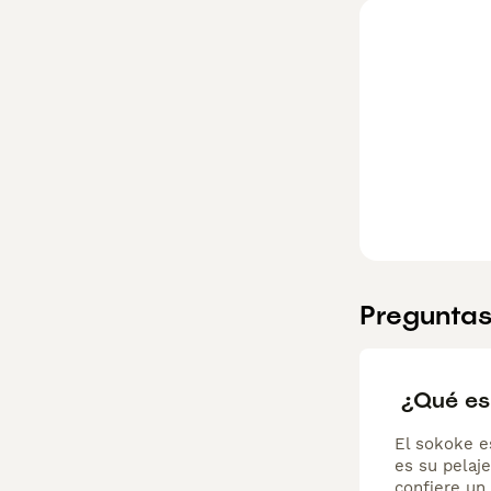
Preguntas
¿Qué es
El sokoke e
es su pelaje
confiere un 