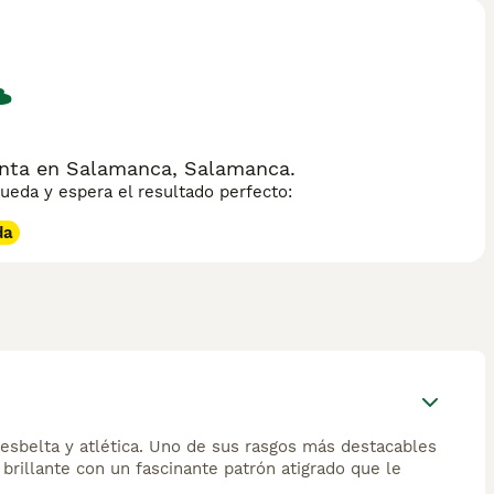
enta en Salamanca, Salamanca.
eda y espera el resultado perfecto:
da
sbelta y atlética. Uno de sus rasgos más destacables
 brillante con un fascinante patrón atigrado que le