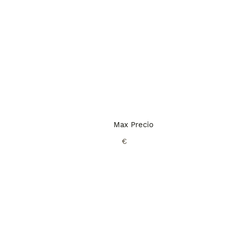
Max Precio
€