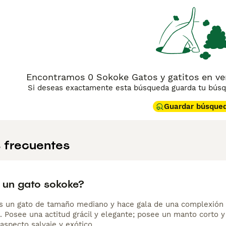
Encontramos 0 Sokoke Gatos y gatitos en v
Si deseas exactamente esta búsqueda guarda tu búsqu
Guardar búsque
 frecuentes
 un gato sokoke?
s un gato de tamaño mediano y hace gala de una complexión e
. Posee una actitud grácil y elegante; posee un manto corto y
aspecto salvaje y exótico.