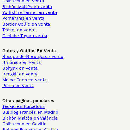
Chihuahua en venta
Bichón Maltés en venta
Yorkshire Terrier en venta
Pomerania en venta
Border Collie en venta
Teckel en venta
Caniche Toy en venta
Gatos y Gatitos En Venta
Bosque de Noruega en venta
Británico en venta
Sphynx en venta
Bengalí en venta
Maine Coon en venta
Persa en venta
Otras páginas populares
Teckel en Barcelona
Bulldog Francés en Madrid
Bichón Maltés en València
Chihuahua en Sevilla
Bulldog Francés en Galicia