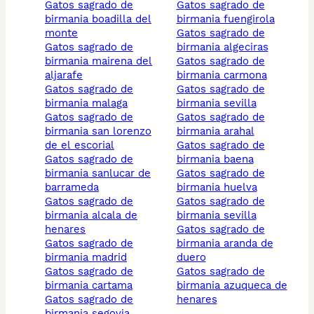
gatos sagrado de
gatos sagrado de
birmania boadilla del
birmania fuengirola
monte
gatos sagrado de
gatos sagrado de
birmania algeciras
birmania mairena del
gatos sagrado de
aljarafe
birmania carmona
gatos sagrado de
gatos sagrado de
birmania malaga
birmania sevilla
gatos sagrado de
gatos sagrado de
birmania san lorenzo
birmania arahal
de el escorial
gatos sagrado de
gatos sagrado de
birmania baena
birmania sanlucar de
gatos sagrado de
barrameda
birmania huelva
gatos sagrado de
gatos sagrado de
birmania alcala de
birmania sevilla
henares
gatos sagrado de
gatos sagrado de
birmania aranda de
birmania madrid
duero
gatos sagrado de
gatos sagrado de
birmania cartama
birmania azuqueca de
gatos sagrado de
henares
birmania segovia