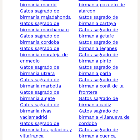
birmania madrid
birmania pozuelo de
gatos sagrado de
alarcon
birmania majadahonda
gatos sagrado de
gatos sagrado de
birmania cartaya
birmania marchamalo
gatos sagrado de
gatos sagrado de
birmania getafe
birmania cordoba
gatos sagrado de
gatos sagrado de
birmania leganes
birmania moraleja de
gatos sagrado de
enmedio
birmania pinto
gatos sagrado de
gatos sagrado de
birmania utrera
birmania parla
gatos sagrado de
gatos sagrado de
birmania marbella
birmania conil de la
gatos sagrado de
frontera
birmania algete
gatos sagrado de
gatos sagrado de
birmania cadiz
birmania rivas
gatos sagrado de
vaciamadrid
birmania villanueva de
gatos sagrado de
cordoba
birmania los palacios y
gatos sagrado de
villafranca
birmania cuenca