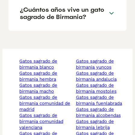
¿Cuántos años vive un gato
sagrado de Birmania?
gatos sagrado de
gatos sagrado de
birmania blanco
birmania yuncos
gatos sagrado de
gatos sagrado de
birmania hembra
birmania andalucia
gatos sagrado de
gatos sagrado de
birmania macho
birmania mostoles
gatos sagrado de
gatos sagrado de
birmania comunidad de
birmania fuenlabrada
madrid
gatos sagrado de
gatos sagrado de
birmania alcobendas
birmania comunidad
gatos sagrado de
valenciana
birmania lebrija
gatos sagrado de
gatos sagrado de