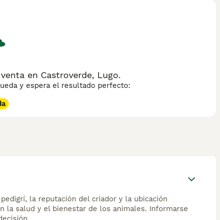
n sobre esta raza de gato.
venta en Castroverde, Lugo.
eda y espera el resultado perfecto:
da
edigrí, la reputación del criador y la ubicación
n la salud y el bienestar de los animales. Informarse
ecisión.