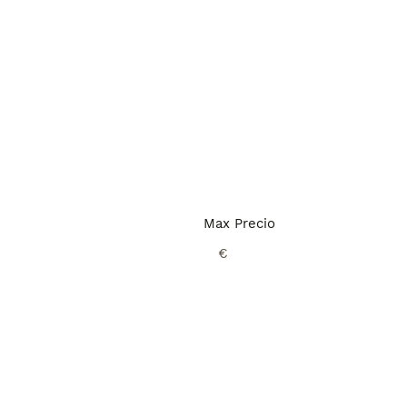
Max Precio
€