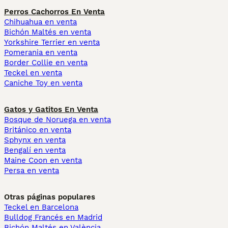
Perros Cachorros En Venta
Chihuahua en venta
Bichón Maltés en venta
Yorkshire Terrier en venta
Pomerania en venta
Border Collie en venta
Teckel en venta
Caniche Toy en venta
Gatos y Gatitos En Venta
Bosque de Noruega en venta
Británico en venta
Sphynx en venta
Bengalí en venta
Maine Coon en venta
Persa en venta
Otras páginas populares
Teckel en Barcelona
Bulldog Francés en Madrid
Bichón Maltés en València