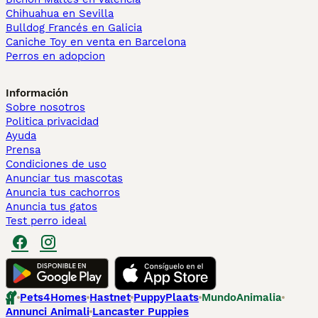
Chihuahua en Sevilla
Bulldog Francés en Galicia
Caniche Toy en venta en Barcelona
Perros en adopcion
Información
Sobre nosotros
Politica privacidad
Ayuda
Prensa
Condiciones de uso
Anunciar tus mascotas
Anuncia tus cachorros
Anuncia tus gatos
Test perro ideal
Pets4Homes
Hastnet
PuppyPlaats
MundoAnimalia
Annunci Animali
Lancaster Puppies