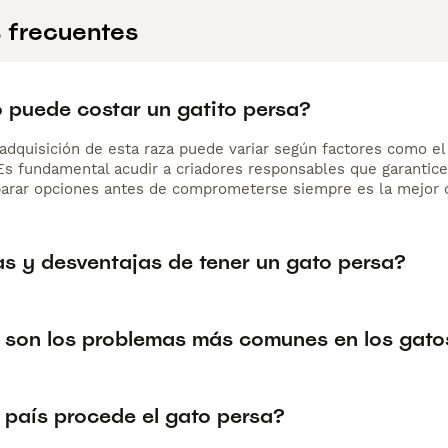
 frecuentes
 puede costar un gatito persa?
adquisición de esta raza puede variar según factores como el p
 Es fundamental acudir a criadores responsables que garantice
arar opciones antes de comprometerse siempre es la mejor d
as y desventajas de tener un gato persa?
 son los problemas más comunes en los gato
 país procede el gato persa?