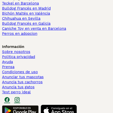
Teckel en Barcelona
Bulldog Francés en Madrid
Bichón Maltés en València
Chihuahua en Sevilla
Bulldog Francés en Galicia
Caniche Toy en venta en Barcelona
Perros en adopcion
Información
Sobre nosotros
Politica privacidad
Ayuda
Prensa
Condiciones de uso
Anunciar tus mascotas
Anuncia tus cachorros
Anuncia tus gatos
Test perro ideal