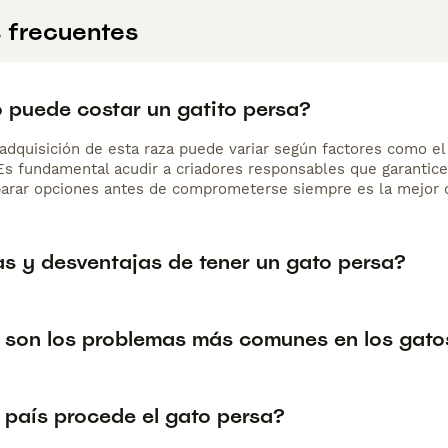
 frecuentes
 puede costar un gatito persa?
adquisición de esta raza puede variar según factores como el p
 Es fundamental acudir a criadores responsables que garantice
arar opciones antes de comprometerse siempre es la mejor d
as y desventajas de tener un gato persa?
 son los problemas más comunes en los gato
 país procede el gato persa?