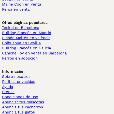
Maine Coon en venta
Persa en venta
Otras páginas populares
Teckel en Barcelona
Bulldog Francés en Madrid
Bichón Maltés en València
Chihuahua en Sevilla
Bulldog Francés en Galicia
Caniche Toy en venta en Barcelona
Perros en adopcion
Información
Sobre nosotros
Politica privacidad
Ayuda
Prensa
Condiciones de uso
Anunciar tus mascotas
Anuncia tus cachorros
Anuncia tus gatos