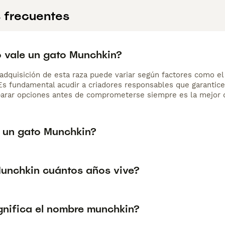
 frecuentes
 vale un gato Munchkin?
adquisición de esta raza puede variar según factores como el p
 Es fundamental acudir a criadores responsables que garantice
arar opciones antes de comprometerse siempre es la mejor d
 un gato Munchkin?
unchkin cuántos años vive?
gnifica el nombre munchkin?