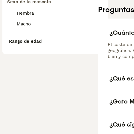
Sexo de la mascota
Preguntas
Hembra
Macho
¿Cuánto
Rango de edad
El coste de 
geográfica.
bien y comp
¿Qué es
¿Gato M
¿Qué si