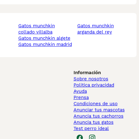
gatos munchkin
gatos munchkin
collado villalba
arganda del rey
gatos munchkin algete
gatos munchkin madrid
Información
Sobre nosotros
Politica privacidad
Ayuda
Prensa
Condiciones de uso
Anunciar tus mascotas
Anuncia tus cachorros
Anuncia tus gatos
Test perro ideal