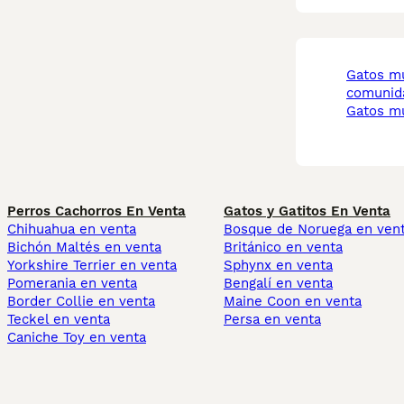
gatos munchkin
comunida
gatos 
Perros Cachorros En Venta
Gatos y Gatitos En Venta
Chihuahua en venta
Bosque de Noruega en ven
Bichón Maltés en venta
Británico en venta
Yorkshire Terrier en venta
Sphynx en venta
Pomerania en venta
Bengalí en venta
Border Collie en venta
Maine Coon en venta
Teckel en venta
Persa en venta
Caniche Toy en venta