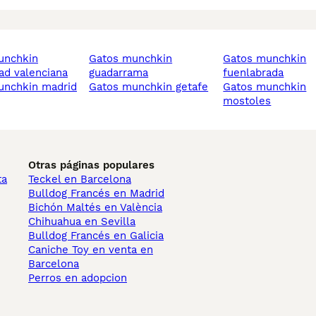
gatos munchkin
gatos munchkin
d valenciana
guadarrama
fuenlabrada
munchkin madrid
gatos munchkin getafe
gatos munchkin
mostoles
Otras páginas populares
ta
Teckel en Barcelona
Bulldog Francés en Madrid
Bichón Maltés en València
Chihuahua en Sevilla
Bulldog Francés en Galicia
Caniche Toy en venta en
Barcelona
Perros en adopcion