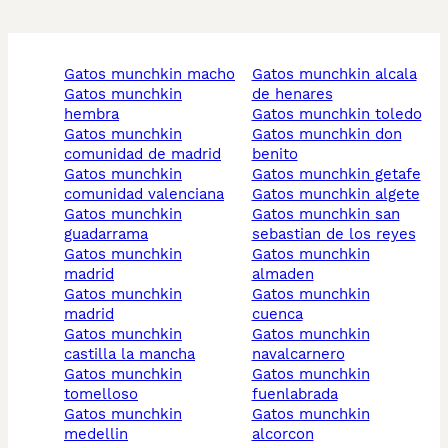
gatos munchkin macho
gatos munchkin alcala
gatos munchkin
de henares
hembra
gatos munchkin toledo
gatos munchkin
gatos munchkin don
comunidad de madrid
benito
gatos munchkin
gatos munchkin getafe
comunidad valenciana
gatos munchkin algete
gatos munchkin
gatos munchkin san
guadarrama
sebastian de los reyes
gatos munchkin
gatos munchkin
madrid
almaden
gatos munchkin
gatos munchkin
madrid
cuenca
gatos munchkin
gatos munchkin
castilla la mancha
navalcarnero
gatos munchkin
gatos munchkin
tomelloso
fuenlabrada
gatos munchkin
gatos munchkin
medellin
alcorcon