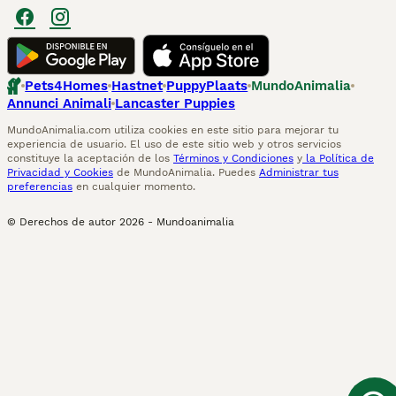
Pets4Homes
Hastnet
PuppyPlaats
MundoAnimalia
Annunci Animali
Lancaster Puppies
MundoAnimalia.com utiliza cookies en este sitio para mejorar tu
experiencia de usuario. El uso de este sitio web y otros servicios
constituye la aceptación de los
Términos y Condiciones
y
la Política de
Privacidad y Cookies
de MundoAnimalia. Puedes
Administrar tus
preferencias
en cualquier momento.
© Derechos de autor
2026
-
Mundoanimalia