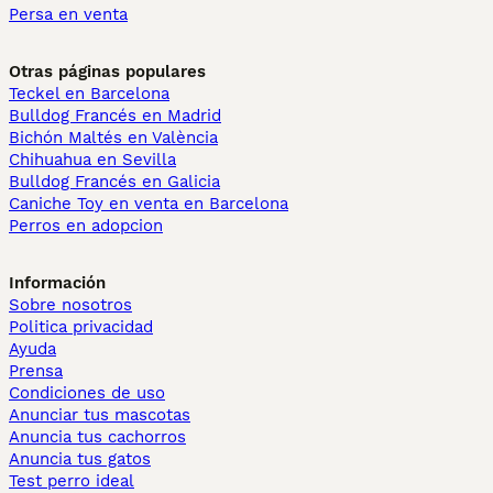
Persa en venta
Otras páginas populares
Teckel en Barcelona
Bulldog Francés en Madrid
Bichón Maltés en València
Chihuahua en Sevilla
Bulldog Francés en Galicia
Caniche Toy en venta en Barcelona
Perros en adopcion
Información
Sobre nosotros
Politica privacidad
Ayuda
Prensa
Condiciones de uso
Anunciar tus mascotas
Anuncia tus cachorros
Anuncia tus gatos
Test perro ideal