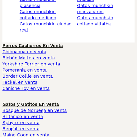
plasencia
gatos munchkin
gatos munchkin
manzanares
collado mediano
gatos munchkin
gatos munchkin ciudad
collado villalba
real
Perros Cachorros En Venta
Chihuahua en venta
Bichón Maltés en venta
Yorkshire Terrier en venta
Pomerania en venta
Border Collie en venta
Teckel en venta
Caniche Toy en venta
Gatos y Gatitos En Venta
Bosque de Noruega en venta
Británico en venta
Sphynx en venta
Bengalí en venta
Maine Coon en venta