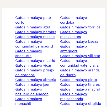
gatos himalayo pelo
gatos himalayo
corto
cordoba
gatos himalayo azul
gatos himalayo torrijos
gatos himalayo hembra
gatos himalayo
gatos himalayo macho
manzanares
gatos himalayo
gatos himalayo baeza
comunidad de madrid
gatos himalayo
gatos himalayo
antequera
andalucia
gatos himalayo villarta
gatos himalayo madrid
gatos himalayo
gatos himalayo vicar
comunidad valenciana
gatos himalayo priego
gatos himalayo aranda
de cordoba
de duero
gatos himalayo almeria
gatos himalayo pinto
gatos himalayo jaen
gatos himalayo linares
gatos himalayo
gatos himalayo madrid
pozuelo de alarcon
gatos himalayo
gatos himalayo
majadahonda
monachil
gatos himalayo el ejido