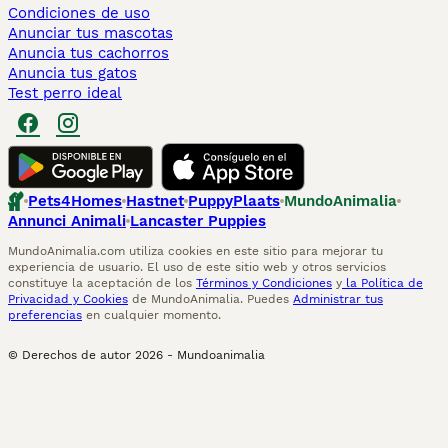
Condiciones de uso
Anunciar tus mascotas
Anuncia tus cachorros
Anuncia tus gatos
Test perro ideal
Pets4Homes
Hastnet
PuppyPlaats
MundoAnimalia
Annunci Animali
Lancaster Puppies
MundoAnimalia.com utiliza cookies en este sitio para mejorar tu
experiencia de usuario. El uso de este sitio web y otros servicios
constituye la aceptación de los
Términos y Condiciones
y
la Política de
Privacidad y Cookies
de MundoAnimalia. Puedes
Administrar tus
preferencias
en cualquier momento.
© Derechos de autor
2026
-
Mundoanimalia