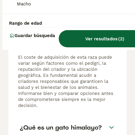
Macho
Preguntas frecuentes
Rango de edad
Guardar búsqueda
¿Cuánto cuesta un gato
Ver resultados
(
2
)
himalayo?
El coste de adquisición de esta raza puede
variar según factores como el pedigrí, la
reputación del criador y la ubicación
geográfica. Es fundamental acudir a
criadores responsables que garanticen la
salud y el bienestar de los animales.
Informarse bien y comparar opciones antes
de comprometerse siempre es la mejor
decisión.
¿Qué es un gato himalayo?