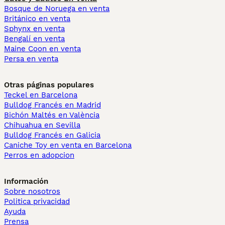
Bosque de Noruega en venta
Británico en venta
Sphynx en venta
Bengalí en venta
Maine Coon en venta
Persa en venta
Otras páginas populares
Teckel en Barcelona
Bulldog Francés en Madrid
Bichón Maltés en València
Chihuahua en Sevilla
Bulldog Francés en Galicia
Caniche Toy en venta en Barcelona
Perros en adopcion
Información
Sobre nosotros
Politica privacidad
Ayuda
Prensa