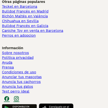
Otras páginas populares
Teckel en Barcelona
Bulldog Francés en Madrid
Bichón Maltés en València
Chihuahua en Sevilla
Bulldog Francés en Galicia
Caniche Toy en venta en Barcelona
Perros en adopcion
Información
Sobre nosotros
Politica privacidad
Ayuda
Prensa
Condiciones de uso
Anunciar tus mascotas
Anuncia tus cachorros
Anuncia tus gatos
Test perro ideal