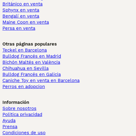
Británico en venta
Sphynx en venta
Bengalí en venta
Maine Coon en venta
Persa en venta
Otras páginas populares
Teckel en Barcelona
Bulldog Francés en Madrid
Bichón Maltés en València
Chihuahua en Sevilla
Bulldog Francés en Galicia
Caniche Toy en venta en Barcelona
Perros en adopcion
Información
Sobre nosotros
Politica privacidad
Ayuda
Prensa
Condiciones de uso