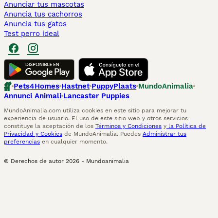
Anunciar tus mascotas
Anuncia tus cachorros
Anuncia tus gatos
Test perro ideal
Pets4Homes
Hastnet
PuppyPlaats
MundoAnimalia
Annunci Animali
Lancaster Puppies
MundoAnimalia.com utiliza cookies en este sitio para mejorar tu
experiencia de usuario. El uso de este sitio web y otros servicios
constituye la aceptación de los
Términos y Condiciones
y
la Política de
Privacidad y Cookies
de MundoAnimalia. Puedes
Administrar tus
preferencias
en cualquier momento.
© Derechos de autor
2026
-
Mundoanimalia