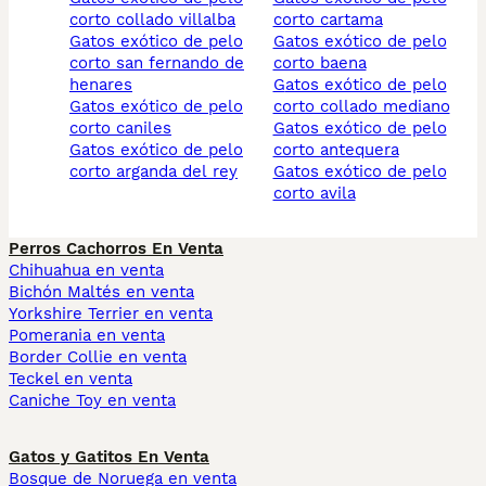
corto collado villalba
corto cartama
gatos exótico de pelo
gatos exótico de pelo
corto san fernando de
corto baena
henares
gatos exótico de pelo
gatos exótico de pelo
corto collado mediano
corto caniles
gatos exótico de pelo
gatos exótico de pelo
corto antequera
corto arganda del rey
gatos exótico de pelo
corto avila
Perros Cachorros En Venta
Chihuahua en venta
Bichón Maltés en venta
Yorkshire Terrier en venta
Pomerania en venta
Border Collie en venta
Teckel en venta
Caniche Toy en venta
Gatos y Gatitos En Venta
Bosque de Noruega en venta