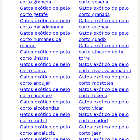
corto granada
corto sesena
gatos exótico de pelo
gatos exótico de pelo
corto getafe
corto granada
gatos exótico de pelo
gatos exótico de pelo
corto majadahonda
corto cuenca
gatos exótico de pelo
gatos exótico de pelo
corto humanes de
corto guadix
madrid
gatos exótico de pelo
gatos exótico de pelo
corto alhaurin de la
corto linares
torre
gatos exótico de pelo
gatos exótico de pelo
corto baeza
corto rivas vaciamadrid
gatos exótico de pelo
gatos exótico de pelo
corto andujar
corto mostoles
gatos exótico de pelo
gatos exótico de pelo
corto aranjuez
corto lucena
gatos exótico de pelo
gatos exótico de pelo
corto alcobendas
corto vicar
gatos exótico de pelo
gatos exótico de pelo
corto motril
corto madrid
gatos exótico de pelo
gatos exótico de pelo
corto andalucia
corto jaen
gatos exótico de pelo
gatos exótico de pelo