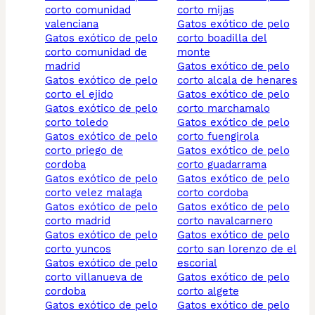
corto comunidad
corto mijas
valenciana
gatos exótico de pelo
gatos exótico de pelo
corto boadilla del
corto comunidad de
monte
madrid
gatos exótico de pelo
gatos exótico de pelo
corto alcala de henares
corto el ejido
gatos exótico de pelo
gatos exótico de pelo
corto marchamalo
corto toledo
gatos exótico de pelo
gatos exótico de pelo
corto fuengirola
corto priego de
gatos exótico de pelo
cordoba
corto guadarrama
gatos exótico de pelo
gatos exótico de pelo
corto velez malaga
corto cordoba
gatos exótico de pelo
gatos exótico de pelo
corto madrid
corto navalcarnero
gatos exótico de pelo
gatos exótico de pelo
corto yuncos
corto san lorenzo de el
gatos exótico de pelo
escorial
corto villanueva de
gatos exótico de pelo
cordoba
corto algete
gatos exótico de pelo
gatos exótico de pelo