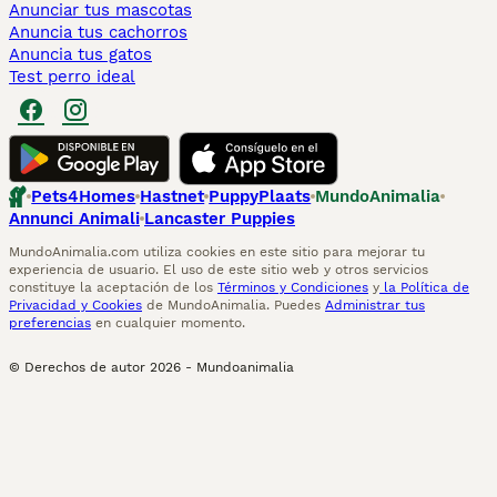
Anunciar tus mascotas
Anuncia tus cachorros
Anuncia tus gatos
Test perro ideal
Pets4Homes
Hastnet
PuppyPlaats
MundoAnimalia
Annunci Animali
Lancaster Puppies
MundoAnimalia.com utiliza cookies en este sitio para mejorar tu
experiencia de usuario. El uso de este sitio web y otros servicios
constituye la aceptación de los
Términos y Condiciones
y
la Política de
Privacidad y Cookies
de MundoAnimalia. Puedes
Administrar tus
preferencias
en cualquier momento.
© Derechos de autor
2026
-
Mundoanimalia