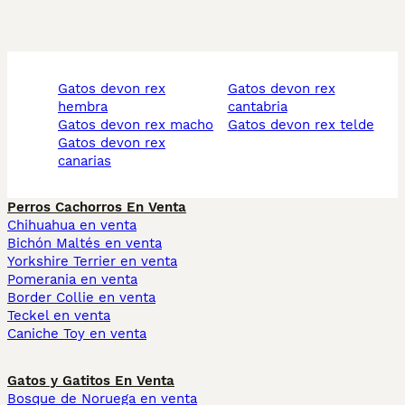
gatos devon rex
gatos devon rex
hembra
cantabria
gatos devon rex macho
gatos devon rex telde
gatos devon rex
canarias
Perros Cachorros En Venta
Chihuahua en venta
Bichón Maltés en venta
Yorkshire Terrier en venta
Pomerania en venta
Border Collie en venta
Teckel en venta
Caniche Toy en venta
Gatos y Gatitos En Venta
Bosque de Noruega en venta