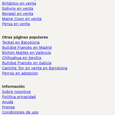
Británico en venta
Sphynx en venta
Bengalí en venta
Maine Coon en venta
Persa en venta
Otras páginas populares
Teckel en Barcelona
Bulldog Francés en Madrid
Bichón Maltés en València
Chihuahua en Sevilla
Bulldog Francés en Galicia
Caniche Toy en venta en Barcelona
Perros en adopcion
Información
Sobre nosotros
Politica privacidad
Ayuda
Prensa
Condiciones de uso