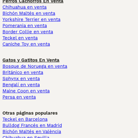
Perros Cachorros En Venta
Chihuahua en venta
Bichón Maltés en venta
Yorkshire Terrier en venta
Pomerania en venta
Border Collie en venta
Teckel en venta
Caniche Toy en venta
Gatos y Gatitos En Venta
Bosque de Noruega en venta
Británico en venta
Sphynx en venta
Bengalí en venta
Maine Coon en venta
Persa en venta
Otras páginas populares
Teckel en Barcelona
Bulldog Francés en Madrid
Bichón Maltés en València
Chihuahua en Sevilla