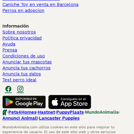
Caniche Toy en venta en Barcelona
Perros en adopcion
Información
Sobre nosotros
Politica privacidad
Ayuda
Prensa
Condiciones de uso
Anunciar tus mascotas
Anuncia tus cachorros
Anuncia tus gatos
Test perro ideal
Pets4Homes
Hastnet
PuppyPlaats
MundoAnimalia
Annunci Animali
Lancaster Puppies
MundoAnimalia.com utiliza cookies en este sitio para mejorar tu
experiencia de usuario. El uso de este sitio web y otros servicios