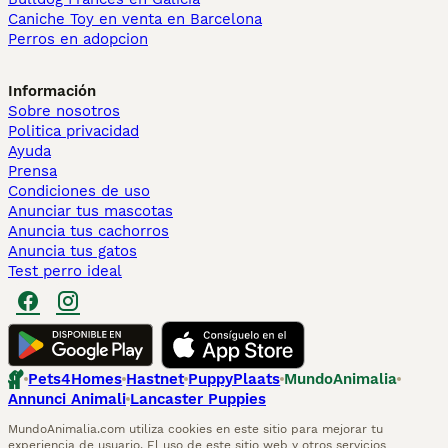
Caniche Toy en venta en Barcelona
Perros en adopcion
Información
Sobre nosotros
Politica privacidad
Ayuda
Prensa
Condiciones de uso
Anunciar tus mascotas
Anuncia tus cachorros
Anuncia tus gatos
Test perro ideal
Pets4Homes
Hastnet
PuppyPlaats
MundoAnimalia
Annunci Animali
Lancaster Puppies
MundoAnimalia.com utiliza cookies en este sitio para mejorar tu
experiencia de usuario. El uso de este sitio web y otros servicios