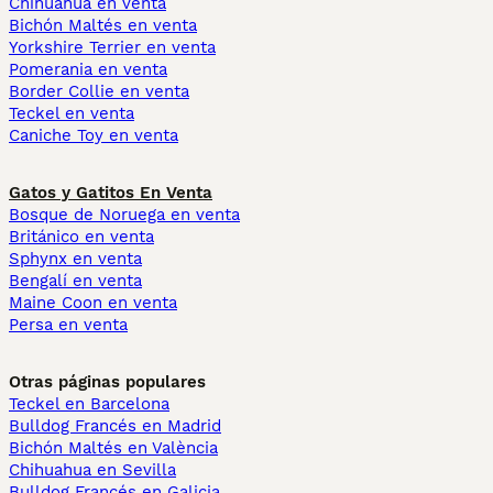
Chihuahua en venta
Bichón Maltés en venta
Yorkshire Terrier en venta
Pomerania en venta
Border Collie en venta
Teckel en venta
Caniche Toy en venta
Gatos y Gatitos En Venta
Bosque de Noruega en venta
Británico en venta
Sphynx en venta
Bengalí en venta
Maine Coon en venta
Persa en venta
Otras páginas populares
Teckel en Barcelona
Bulldog Francés en Madrid
Bichón Maltés en València
Chihuahua en Sevilla
Bulldog Francés en Galicia