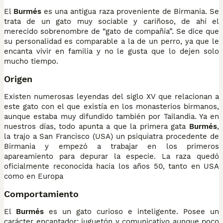
El
Burmés
es una antigua raza proveniente de Birmania. Se
trata de un gato muy sociable y cariñoso, de ahí el
merecido sobrenombre de “gato de compañía”. Se dice que
su personalidad es comparable a la de un perro, ya que le
encanta vivir en familia y no le gusta que lo dejen solo
mucho tiempo.
Origen
Existen numerosas leyendas del siglo XV que relacionan a
este gato con el que existía en los monasterios birmanos,
aunque estaba muy difundido también por Tailandia. Ya en
nuestros días, todo apunta a que la primera gata
Burmés
,
la trajo a San Francisco (USA) un psiquiatra procedente de
Birmania y empezó a trabajar en los primeros
apareamiento para depurar la especie. La raza quedó
oficialmente reconocida hacia los años 50, tanto en USA
como en Europa
Comportamiento
El
Burmés
es un gato curioso e inteligente. Posee un
carácter encantador; juguetón y comunicativo aunque poco