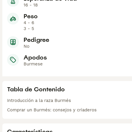
16 - 18
Peso
4 - 6
3 - 5
Pedigree
No
Apodos
Burmese
Tabla de Contenido
Introducción a la raza Burmés
Comprar un Burmés: consejos y criaderos
Características