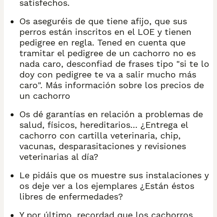
satisfechos.
Os aseguréis de que tiene afijo, que sus
perros están inscritos en el LOE y tienen
pedigree en regla. Tened en cuenta que
tramitar el pedigree de un cachorro no es
nada caro, desconfiad de frases tipo "si te lo
doy con pedigree te va a salir mucho más
caro". Más información sobre los precios de
un cachorro
Os dé garantías en relación a problemas de
salud, físicos, hereditarios... ¿Entrega el
cachorro con cartilla veterinaria, chip,
vacunas, desparasitaciones y revisiones
veterinarias al día?
Le pidáis que os muestre sus instalaciones y
os deje ver a los ejemplares ¿Están éstos
libres de enfermedades?
Y por último, recordad que los cachorros