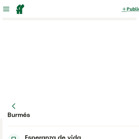
Publi
Burmés
Esperanza de vida