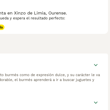
ta en Xinzo de Limia, Ourense.
eda y espera el resultado perfecto:
da
 gato burmés como de expresión dulce, y su carácter le va
dorable, el burmés aprenderá a ir a buscar juguetes y