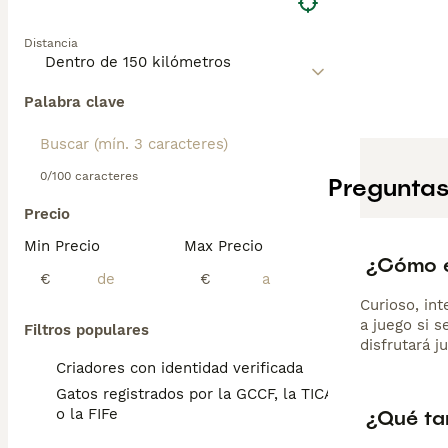
Distancia
Palabra clave
0/100 caracteres
Preguntas
Precio
Min Precio
Max Precio
¿Cómo e
€
€
Curioso, int
a juego si 
Filtros populares
disfrutará j
Criadores con identidad verificada
Gatos registrados por la GCCF, la TICA
¿Qué ta
o la FIFe