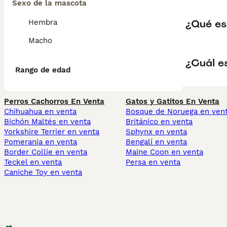
Sexo de la mascota
¿Qué es
Hembra
Macho
¿Cuál es
Rango de edad
Perros Cachorros En Venta
Gatos y Gatitos En Venta
Chihuahua en venta
Bosque de Noruega en ven
Bichón Maltés en venta
Británico en venta
Yorkshire Terrier en venta
Sphynx en venta
Pomerania en venta
Bengalí en venta
Border Collie en venta
Maine Coon en venta
Teckel en venta
Persa en venta
Caniche Toy en venta