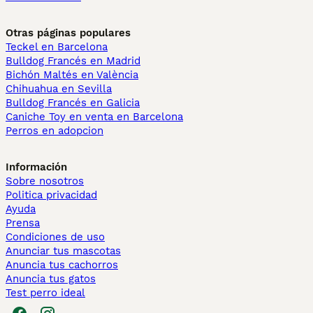
Otras páginas populares
Teckel en Barcelona
Bulldog Francés en Madrid
Bichón Maltés en València
Chihuahua en Sevilla
Bulldog Francés en Galicia
Caniche Toy en venta en Barcelona
Perros en adopcion
Información
Sobre nosotros
Politica privacidad
Ayuda
Prensa
Condiciones de uso
Anunciar tus mascotas
Anuncia tus cachorros
Anuncia tus gatos
Test perro ideal