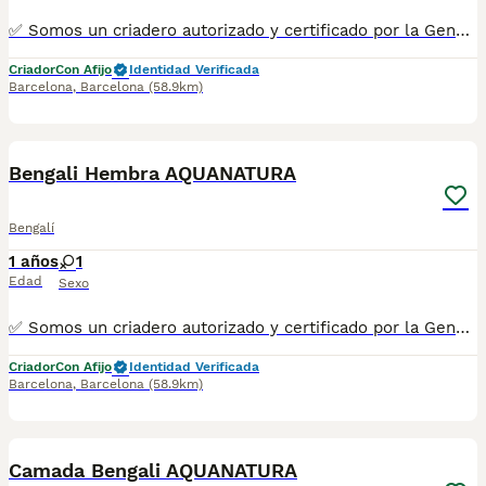
✅ Somos un criadero autorizado y certificado por la Generalitat de Catalunya. ☎️ 933095977 📱 685878504 / 674320847 💻 www.aquanatura.es 🚙 Hacemos envíos 📌 Calle Roger de Flor 45, muy cerca del Arc de Triomf de Barcelona, de Lunes a Sábados, desde las 10h hasta las 20:00h. Se entregan con la mayoría de sus vacunas, desparasitados interna y externamente, con microchip y su registro, cartilla sanitaria y contrato de garantías, bajo la supervisión de nuestro equipo veterinario.
Criador
Con Afijo
Identidad Verificada
Barcelona
,
Barcelona
(58.9km)
7
1
Bengali Hembra AQUANATURA
Bengalí
1 años
1
Edad
Sexo
✅ Somos un criadero autorizado y certificado por la Generalitat de Catalunya. ☎️ 933095977 📱 685878504 / 674320847 💻 www.aquanatura.es 🚙 Hacemos envíos 📌 Calle Roger de Flor 45, muy cerca del Arc de Triomf de Barcelona, de Lunes a Sábados, desde las 10h hasta las 20:00h. Se entregan con la mayoría de sus vacunas, desparasitados interna y externamente, con microchip y su registro, cartilla sanitaria y contrato de garantías, bajo la supervisión de nuestro equipo veterinario.
Criador
Con Afijo
Identidad Verificada
Barcelona
,
Barcelona
(58.9km)
3
1
Camada Bengali AQUANATURA