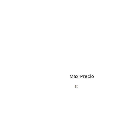
Max Precio
€