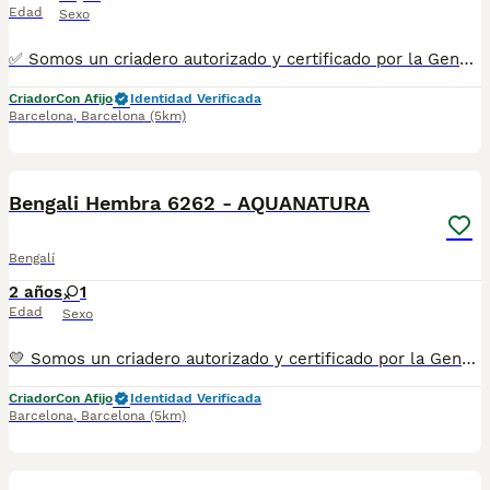
Edad
Sexo
✅ Somos un criadero autorizado y certificado por la Generalitat de Catalunya. ☎️ 933095977 📱 685878504 / 674320847 💻 www.aquanatura.es 🚙 Hacemos envíos 📌 Calle Roger de Flor 45, muy cerca del Arc de Triomf de Barcelona, de Lunes a Sábados, desde las 10h hasta las 20:00h. Se entregan con la mayoría de sus vacunas, desparasitados interna y externamente, con microchip y su registro, cartilla sanitaria y contrato de garantías, bajo la supervisión de nuestro equipo veterinario.
Criador
Con Afijo
Identidad Verificada
Barcelona
,
Barcelona
(5km)
5
Bengali Hembra 6262 - AQUANATURA
Bengalí
2 años
1
Edad
Sexo
💛 Somos un criadero autorizado y certificado por la Generalitat de Catalunya. 📌 Estamos en la calle Roger de Flor 45, muy cerca del Arc de Triomf de Barcelona, de Lunes a Sábados, desde las 10h hasta las 21:00h. MAS INFO ☎️ 933095977 📱 685878504 FOTOS Y VIDEOS 💻 www.aquanatura.es 🚙 HACEMOS ENVIOS Se entregan vacunados, desparasitados interna y externamente, con microchip y su registro, con cartilla sanitaria y contrato de garantías, bajo la supervisión de nuestro equipo veterinario.
Criador
Con Afijo
Identidad Verificada
Barcelona
,
Barcelona
(5km)
5