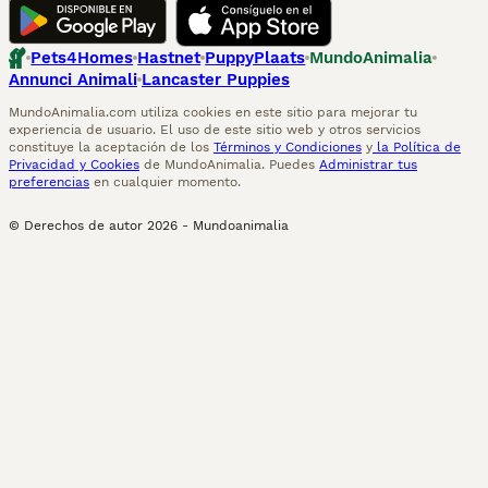
Pets4Homes
Hastnet
PuppyPlaats
MundoAnimalia
Annunci Animali
Lancaster Puppies
MundoAnimalia.com utiliza cookies en este sitio para mejorar tu
experiencia de usuario. El uso de este sitio web y otros servicios
constituye la aceptación de los
Términos y Condiciones
y
la Política de
Privacidad y Cookies
de MundoAnimalia. Puedes
Administrar tus
preferencias
en cualquier momento.
© Derechos de autor
2026
-
Mundoanimalia