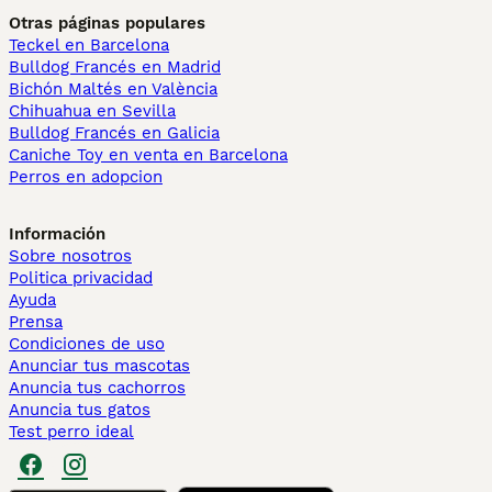
Otras páginas populares
Teckel en Barcelona
Bulldog Francés en Madrid
Bichón Maltés en València
Chihuahua en Sevilla
Bulldog Francés en Galicia
Caniche Toy en venta en Barcelona
Perros en adopcion
Información
Sobre nosotros
Politica privacidad
Ayuda
Prensa
Condiciones de uso
Anunciar tus mascotas
Anuncia tus cachorros
Anuncia tus gatos
Test perro ideal