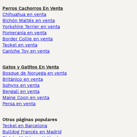
Perros Cachorros En Venta
Chihuahua en venta
Bichón Maltés en venta
Yorkshire Terrier en venta
Pomerania en venta
Border Collie en venta
Teckel en venta
Caniche Toy en venta
Gatos y Gatitos En Venta
Bosque de Noruega en venta
Británico en venta
Sphynx en venta
Bengalí en venta
Maine Coon en venta
Persa en venta
Otras páginas populares
Teckel en Barcelona
Bulldog Francés en Madrid