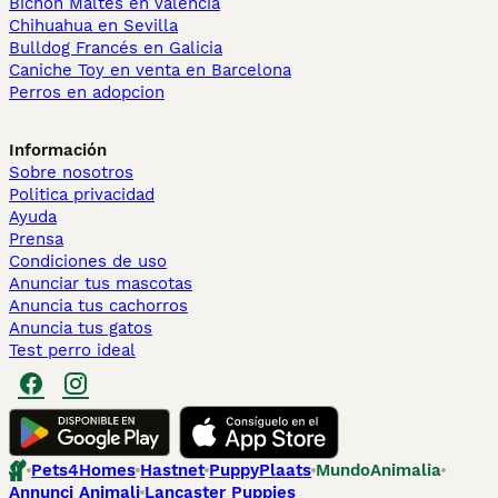
Bichón Maltés en València
Chihuahua en Sevilla
Bulldog Francés en Galicia
Caniche Toy en venta en Barcelona
Perros en adopcion
Información
Sobre nosotros
Politica privacidad
Ayuda
Prensa
Condiciones de uso
Anunciar tus mascotas
Anuncia tus cachorros
Anuncia tus gatos
Test perro ideal
Pets4Homes
Hastnet
PuppyPlaats
MundoAnimalia
Annunci Animali
Lancaster Puppies