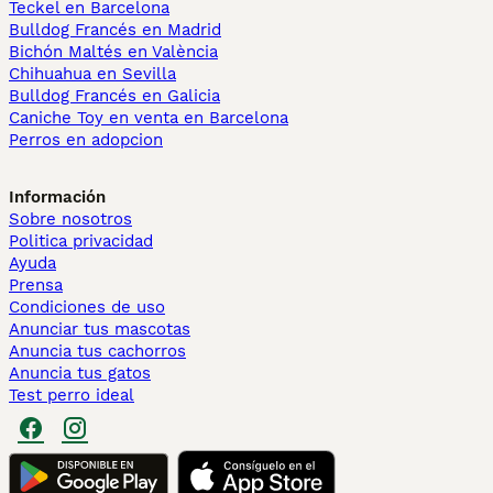
Teckel en Barcelona
Bulldog Francés en Madrid
Bichón Maltés en València
Chihuahua en Sevilla
Bulldog Francés en Galicia
Caniche Toy en venta en Barcelona
Perros en adopcion
Información
Sobre nosotros
Politica privacidad
Ayuda
Prensa
Condiciones de uso
Anunciar tus mascotas
Anuncia tus cachorros
Anuncia tus gatos
Test perro ideal