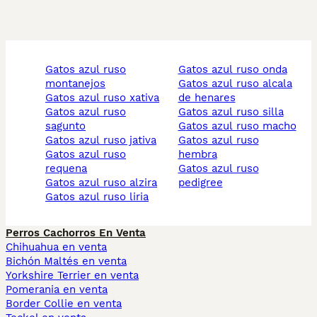
gatos azul ruso
gatos azul ruso onda
montanejos
gatos azul ruso alcala
gatos azul ruso xativa
de henares
gatos azul ruso
gatos azul ruso silla
sagunto
gatos azul ruso macho
gatos azul ruso jativa
gatos azul ruso
gatos azul ruso
hembra
requena
gatos azul ruso
gatos azul ruso alzira
pedigree
gatos azul ruso liria
Perros Cachorros En Venta
Chihuahua en venta
Bichón Maltés en venta
Yorkshire Terrier en venta
Pomerania en venta
Border Collie en venta