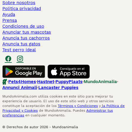
Sobre nosotros
Politica privacidad
Ayuda
Prensa
Condiciones de uso
Anunciar tus mascotas
Anuncia tus cachorros
Anuncia tus gatos
Test perro ideal
Pets4Homes
Hastnet
PuppyPlaats
MundoAnimalia
Annunci Animali
Lancaster Puppies
MundoAnimalia.com utiliza cookies en este sitio para mejorar tu
experiencia de usuario. El uso de este sitio web y otros servicios
constituye la aceptación de los
Términos y Condiciones
y
la Política de
Privacidad y Cookies
de MundoAnimalia. Puedes
Administrar tus
preferencias
en cualquier momento.
© Derechos de autor
2026
-
Mundoanimalia