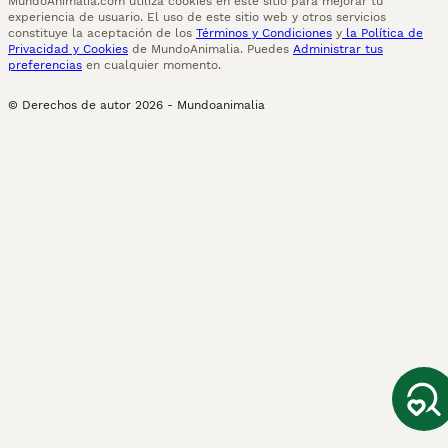
MundoAnimalia.com utiliza cookies en este sitio para mejorar tu
experiencia de usuario. El uso de este sitio web y otros servicios
constituye la aceptación de los
Términos y Condiciones
y
la Política de
Privacidad y Cookies
de MundoAnimalia. Puedes
Administrar tus
preferencias
en cualquier momento.
© Derechos de autor
2026
-
Mundoanimalia