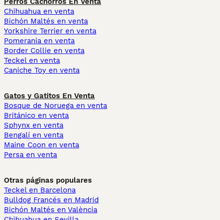
Perros Cachorros En Venta
Chihuahua en venta
Bichón Maltés en venta
Yorkshire Terrier en venta
Pomerania en venta
Border Collie en venta
Teckel en venta
Caniche Toy en venta
Gatos y Gatitos En Venta
Bosque de Noruega en venta
Británico en venta
Sphynx en venta
Bengalí en venta
Maine Coon en venta
Persa en venta
Otras páginas populares
Teckel en Barcelona
Bulldog Francés en Madrid
Bichón Maltés en València
Chihuahua en Sevilla