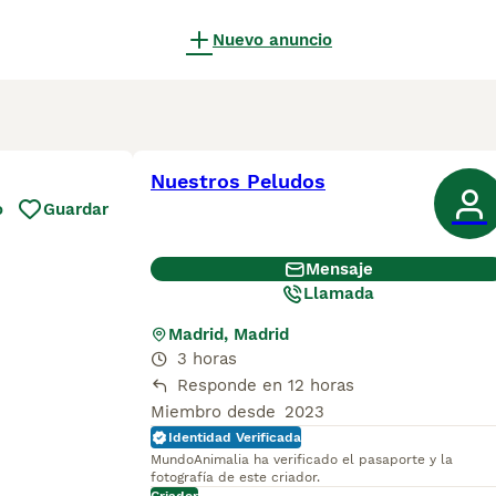
Nuevo anuncio
Nuestros Peludos
o
Guardar
Mensaje
Llamada
Madrid, Madrid
3 horas
Responde en 12 horas
Miembro desde
2023
Identidad Verificada
MundoAnimalia ha verificado el pasaporte y la
fotografía de este criador.