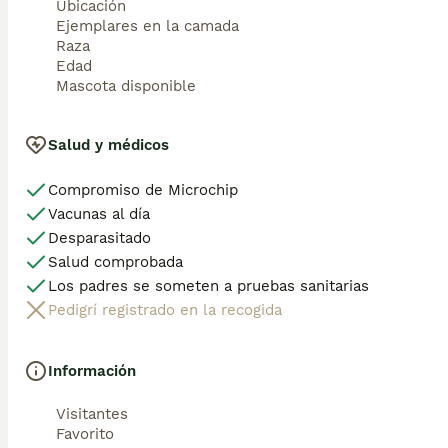
Ubicación
Ejemplares en la camada
Raza
Edad
Mascota disponible
Salud y médicos
Compromiso de Microchip
Vacunas al día
Desparasitado
Salud comprobada
Los padres se someten a pruebas sanitarias
Pedigrí registrado en la recogida
Información
Visitantes
Favorito