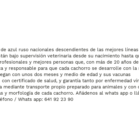
e azul ruso nacionales descendientes de las mejores líneas 
n bajo supervisión veterinaria desde su nacimiento hasta qu
profesionales y mejores personas que, con más de 20 años de e
ca y responsable para que cada cachorro se desarrolle con la 
regan con unos dos meses y medio de edad y sus vacunas 
con certificado de salud, y garantía tanto por enfermedad vír
ña mediante transporte propio preparado para animales y con c
cas y morfología de cada cachorro. Añádenos al whats app o ll
éfono / Whats app: 641 92 23 90