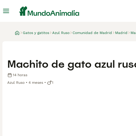
Gatos y gatitos
Azul Ruso
Comunidad de Madrid
Madrid
Ma
Machito de gato azul rus
14 horas
Azul Ruso
4 meses
1