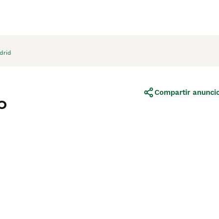
drid
Compartir anunci
o