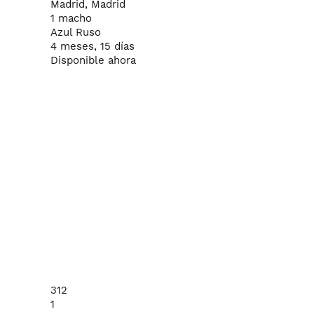
Madrid, Madrid
1 macho
Azul Ruso
4 meses, 15 días
Disponible ahora
312
1