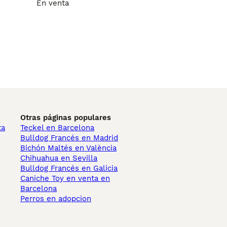
En venta
Otras páginas populares
ta
Teckel en Barcelona
Bulldog Francés en Madrid
Bichón Maltés en València
Chihuahua en Sevilla
Bulldog Francés en Galicia
Caniche Toy en venta en
Barcelona
Perros en adopcion