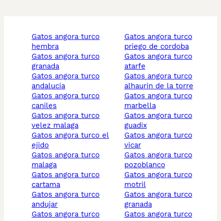
gatos angora turco
gatos angora turco
hembra
priego de cordoba
gatos angora turco
gatos angora turco
granada
atarfe
gatos angora turco
gatos angora turco
andalucia
alhaurin de la torre
gatos angora turco
gatos angora turco
caniles
marbella
gatos angora turco
gatos angora turco
velez malaga
guadix
gatos angora turco el
gatos angora turco
ejido
vicar
gatos angora turco
gatos angora turco
malaga
pozoblanco
gatos angora turco
gatos angora turco
cartama
motril
gatos angora turco
gatos angora turco
andujar
granada
gatos angora turco
gatos angora turco