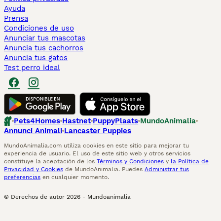
Ayuda
Prensa
Condiciones de uso
Anunciar tus mascotas
Anuncia tus cachorros
Anuncia tus gatos
Test perro ideal
Pets4Homes
Hastnet
PuppyPlaats
MundoAnimalia
Annunci Animali
Lancaster Puppies
MundoAnimalia.com utiliza cookies en este sitio para mejorar tu
experiencia de usuario. El uso de este sitio web y otros servicios
constituye la aceptación de los
Términos y Condiciones
y
la Política de
Privacidad y Cookies
de MundoAnimalia. Puedes
Administrar tus
preferencias
en cualquier momento.
© Derechos de autor
2026
-
Mundoanimalia