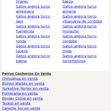
linares
baeza
gatos angora turco
gatos angora turco
antequera
almeria
gatos angora turco
gatos angora turco
jaen
villanueva de cordoba
gatos angora turco
gatos angora turco
fuengirola
monachil
gatos angora turco
gatos angora turco
ronda
cordoba
gatos angora turco
gatos angora turco
lucena
mijas
gatos angora turco
gatos angora turco
baena
torremolinos
Perros Cachorros En Venta
Chihuahua en venta
Bichón Maltés en venta
Yorkshire Terrier en venta
Pomerania en venta
Border Collie en venta
Teckel en venta
Caniche Toy en venta