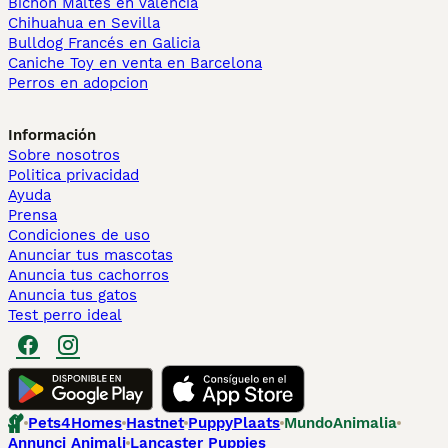
Bichón Maltés en València
Chihuahua en Sevilla
Bulldog Francés en Galicia
Caniche Toy en venta en Barcelona
Perros en adopcion
Información
Sobre nosotros
Politica privacidad
Ayuda
Prensa
Condiciones de uso
Anunciar tus mascotas
Anuncia tus cachorros
Anuncia tus gatos
Test perro ideal
Pets4Homes
Hastnet
PuppyPlaats
MundoAnimalia
Annunci Animali
Lancaster Puppies