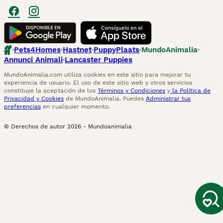
Pets4Homes
Hastnet
PuppyPlaats
MundoAnimalia
Annunci Animali
Lancaster Puppies
MundoAnimalia.com utiliza cookies en este sitio para mejorar tu
experiencia de usuario. El uso de este sitio web y otros servicios
constituye la aceptación de los
Términos y Condiciones
y
la Política de
Privacidad y Cookies
de MundoAnimalia. Puedes
Administrar tus
preferencias
en cualquier momento.
© Derechos de autor
2026
-
Mundoanimalia