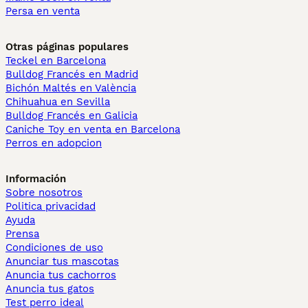
Persa en venta
Otras páginas populares
Teckel en Barcelona
Bulldog Francés en Madrid
Bichón Maltés en València
Chihuahua en Sevilla
Bulldog Francés en Galicia
Caniche Toy en venta en Barcelona
Perros en adopcion
Información
Sobre nosotros
Politica privacidad
Ayuda
Prensa
Condiciones de uso
Anunciar tus mascotas
Anuncia tus cachorros
Anuncia tus gatos
Test perro ideal