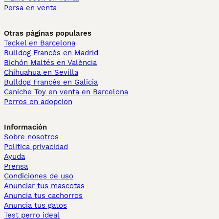
Persa en venta
Otras páginas populares
Teckel en Barcelona
Bulldog Francés en Madrid
Bichón Maltés en València
Chihuahua en Sevilla
Bulldog Francés en Galicia
Caniche Toy en venta en Barcelona
Perros en adopcion
Información
Sobre nosotros
Politica privacidad
Ayuda
Prensa
Condiciones de uso
Anunciar tus mascotas
Anuncia tus cachorros
Anuncia tus gatos
Test perro ideal