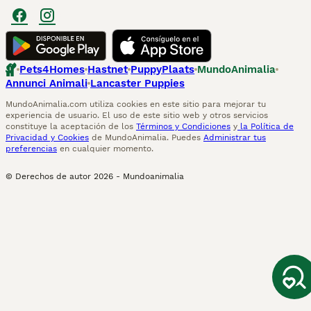
Pets4Homes
Hastnet
PuppyPlaats
MundoAnimalia
Annunci Animali
Lancaster Puppies
MundoAnimalia.com utiliza cookies en este sitio para mejorar tu
experiencia de usuario. El uso de este sitio web y otros servicios
constituye la aceptación de los
Términos y Condiciones
y
la Política de
Privacidad y Cookies
de MundoAnimalia. Puedes
Administrar tus
preferencias
en cualquier momento.
© Derechos de autor
2026
-
Mundoanimalia