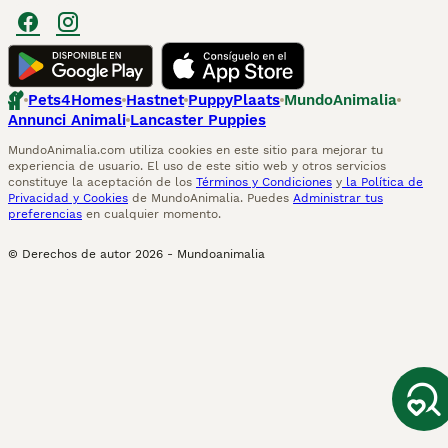
Pets4Homes
Hastnet
PuppyPlaats
MundoAnimalia
Annunci Animali
Lancaster Puppies
MundoAnimalia.com utiliza cookies en este sitio para mejorar tu
experiencia de usuario. El uso de este sitio web y otros servicios
constituye la aceptación de los
Términos y Condiciones
y
la Política de
Privacidad y Cookies
de MundoAnimalia. Puedes
Administrar tus
preferencias
en cualquier momento.
© Derechos de autor
2026
-
Mundoanimalia