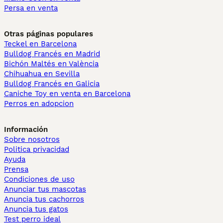
Persa en venta
Otras páginas populares
Teckel en Barcelona
Bulldog Francés en Madrid
Bichón Maltés en València
Chihuahua en Sevilla
Bulldog Francés en Galicia
Caniche Toy en venta en Barcelona
Perros en adopcion
Información
Sobre nosotros
Politica privacidad
Ayuda
Prensa
Condiciones de uso
Anunciar tus mascotas
Anuncia tus cachorros
Anuncia tus gatos
Test perro ideal