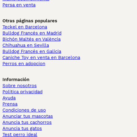
Persa en venta
Otras páginas populares
Teckel en Barcelona
Bulldog Francés en Madrid
Bichón Maltés en València
Chihuahua en Sevilla
Bulldog Francés en Galicia
Caniche Toy en venta en Barcelona
Perros en adopcion
Información
Sobre nosotros
Politica privacidad
Ayuda
Prensa
Condiciones de uso
Anunciar tus mascotas
Anuncia tus cachorros
Anuncia tus gatos
Test perro ideal