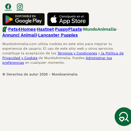
Pets4Homes
Hastnet
PuppyPlaats
MundoAnimalia
Annunci Animali
Lancaster Puppies
MundoAnimalia.com utiliza cookies en este sitio para mejorar tu
experiencia de usuario. El uso de este sitio web y otros servicios
constituye la aceptación de los
Términos y Condiciones
y
la Política de
Privacidad y Cookies
de MundoAnimalia. Puedes
Administrar tus
preferencias
en cualquier momento.
© Derechos de autor
2026
-
Mundoanimalia