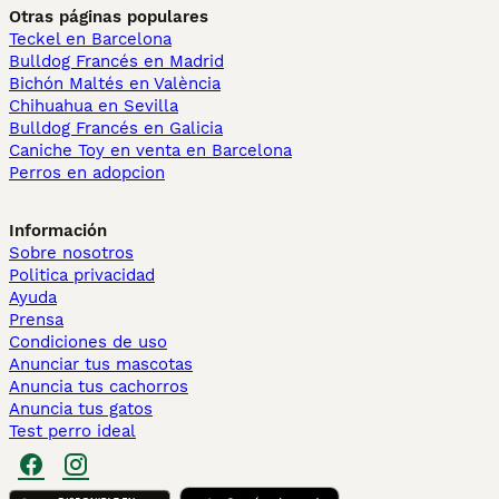
Otras páginas populares
Teckel en Barcelona
Bulldog Francés en Madrid
Bichón Maltés en València
Chihuahua en Sevilla
Bulldog Francés en Galicia
Caniche Toy en venta en Barcelona
Perros en adopcion
Información
Sobre nosotros
Politica privacidad
Ayuda
Prensa
Condiciones de uso
Anunciar tus mascotas
Anuncia tus cachorros
Anuncia tus gatos
Test perro ideal