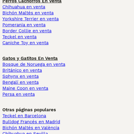
Perros Cachorros En Venta
Chihuahua en venta
Bichón Maltés en venta
Yorkshire Terrier en venta
Pomerania en venta
Border Collie en venta
Teckel en venta
Caniche Toy en venta
Gatos y Gatitos En Venta
Bosque de Noruega en venta
Británico en venta
Sphynx en venta
Bengalí en venta
Maine Coon en venta
Persa en venta
Otras páginas populares
Teckel en Barcelona
Bulldog Francés en Madrid
Bichón Maltés en València
Chihuahua en Sevilla